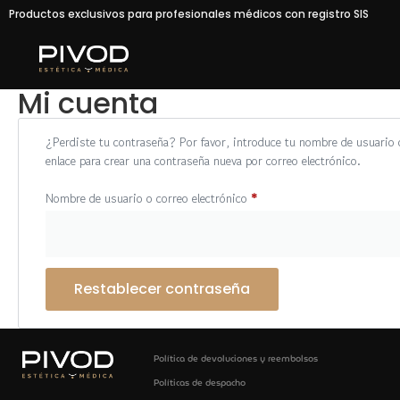
Productos exclusivos para profesionales médicos con registro SIS
Mi cuenta
¿Perdiste tu contraseña? Por favor, introduce tu nombre de usuario o
enlace para crear una contraseña nueva por correo electrónico.
Nombre de usuario o correo electrónico
*
Restablecer contraseña
Política de devoluciones y reembolsos
Políticas de despacho