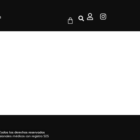
s
Todos los derechos reservados
sionales médicos con registro SIS