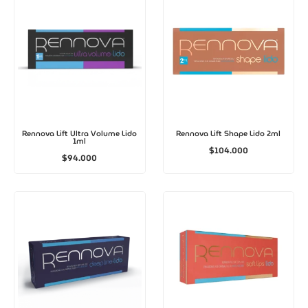
Rennova Lift Ultra Volume Lido
Rennova Lift Shape Lido 2ml
1ml
$
104.000
$
94.000