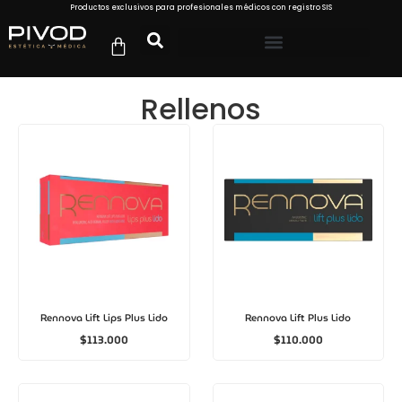
Productos exclusivos para profesionales médicos con registro SIS
Rellenos
Rennova Lift Lips Plus Lido
Rennova Lift Plus Lido
$
113.000
$
110.000