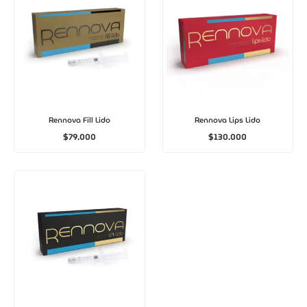
Rennova Fill Lido
Rennova Lips Lido
$
79.000
$
130.000