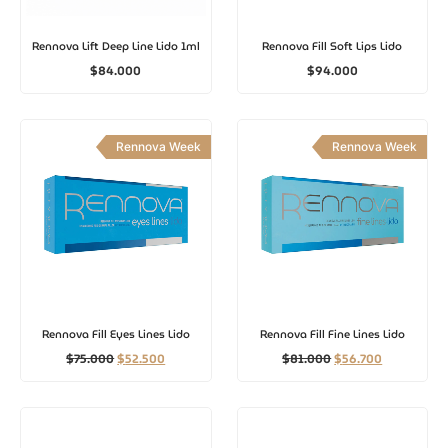
Rennova Lift Deep Line Lido 1ml
Rennova Fill Soft Lips Lido
$
84.000
$
94.000
Rennova Week
Rennova Week
Rennova Fill Eyes Lines Lido
Rennova Fill Fine Lines Lido
$
75.000
$
52.500
$
81.000
$
56.700