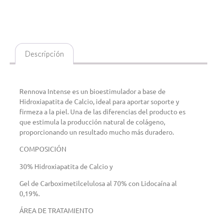
Descripción
Descripción
Rennova Intense es un bioestimulador a base de
Hidroxiapatita de Calcio, ideal para aportar soporte y
firmeza a la piel. Una de las diferencias del producto es
que estimula la producción natural de colágeno,
proporcionando un resultado mucho más duradero.
COMPOSICIÓN
30% Hidroxiapatita de Calcio y
Gel de Carboximetilcelulosa al 70% con Lidocaína al
0,19%.
ÁREA DE TRATAMIENTO