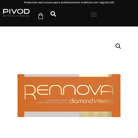
Productos exclusivos para profesionales médicos con registro SIS