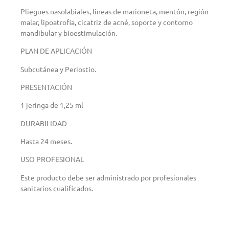
Pliegues nasolabiales, líneas de marioneta, mentón, región
malar, lipoatrofia, cicatriz de acné, soporte y contorno
mandibular y bioestimulación.
PLAN DE APLICACIÓN
Subcutánea y Periostio.
PRESENTACIÓN
1 jeringa de 1,25 ml
DURABILIDAD
Hasta 24 meses.
USO PROFESIONAL
Este producto debe ser administrado por profesionales
sanitarios cualificados.