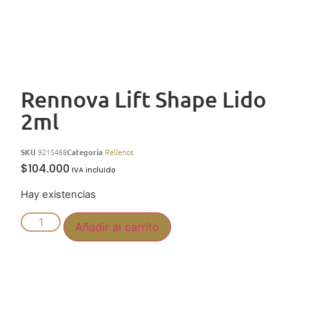
Rennova Lift Shape Lido
2ml
SKU
9215468
Categoría
Rellenos
$
104.000
Hay existencias
Añadir al carrito