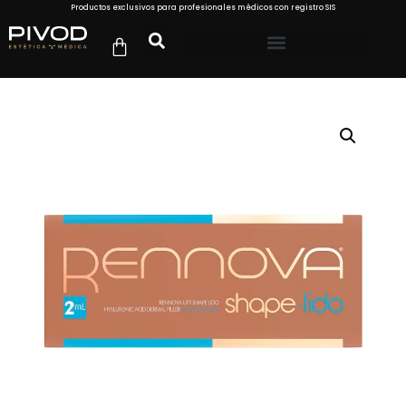
Productos exclusivos para profesionales médicos con registro SIS