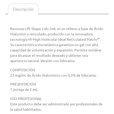
Descripción
Descripción
Rennova Lift Shape Lido 2mL es un relleno a base de Ácido
Hialurónico reticulado, producido con la innovadora
tecnología Hi-High Molecular Ideal Reticulated Matrix™.
Su característica viscoelástica garantiza un gel con alta
capacidad de volumización y expansión. Permite moldear
para alcanzar el resultado deseado y obtener una
apariencia natural. Versión con lidocaína.
COMPOSICIÓN
23 mg/mL de Ácido Hialurónico con 0,3% de lidocaína.
PRESENTACIÓN
1 jeringa de 2 mL.
USO PROFESIONAL
Este producto debe ser administrado por profesionales de
la salud habilitados.