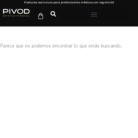
Productos exclusivos para profesionales médicos con registro SIS
Parece que no podemos encontrar lo que estás buscando.