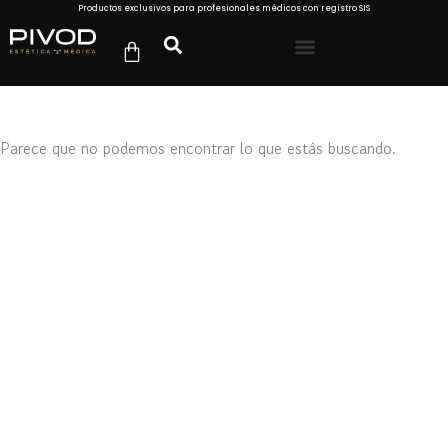
Productos exclusivos para profesionales médicos con registro SIS
Parece que no podemos encontrar lo que estás buscando.